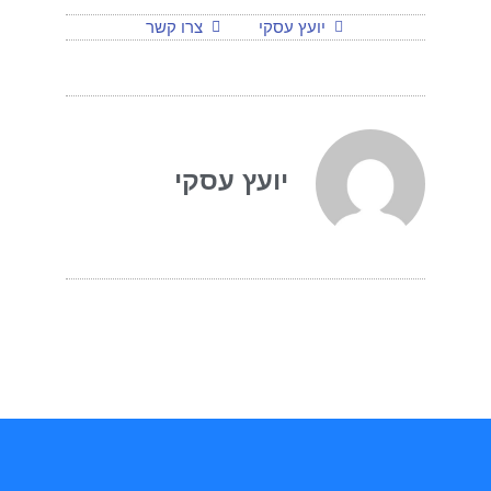
יועץ עסקי
צרו קשר
יועץ עסקי