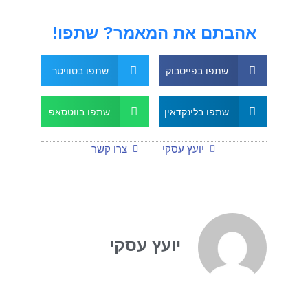
אהבתם את המאמר? שתפו!
שתפו בפייסבוק
שתפו בטוויטר
שתפו בלינקדאין
שתפו בווטסאפ
יועץ עסקי
צרו קשר
יועץ עסקי